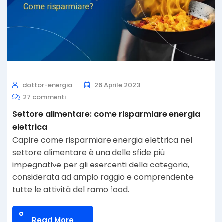
dottor-energia
26 Aprile 2023
27 commenti
Settore alimentare: come risparmiare energia
elettrica
Capire come risparmiare energia elettrica nel
settore alimentare è una delle sfide più
impegnative per gli esercenti della categoria,
considerata ad ampio raggio e comprendente
tutte le attività del ramo food.
Read More