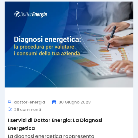
dottor-energia
30 Giugno 2023
26 commenti
I servizi di Dottor Energia: La Diagnosi
Energetica
La diagnosi energetica rappresenta