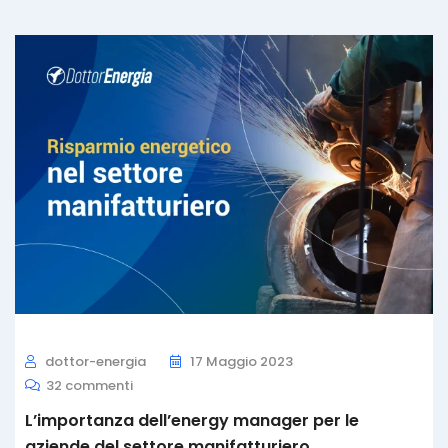
dottor-energia
17 Maggio 2023
32 commenti
L’importanza dell’energy manager per le
aziende del settore manifatturiero