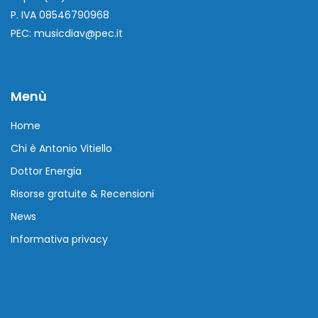
P. IVA 08546790968
PEC: musicdiav@pec.it
Menù
Home
Chi è Antonio Vitiello
Dottor Energia
Risorse gratuite & Recensioni
News
Informativa privacy