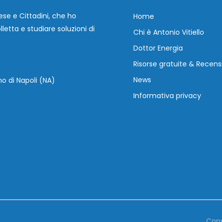
ese e Cittadini, che ho
Home
letta e studiare soluzioni di
Chi è Antonio Vitiello
Dottor Energia
Risorse gratuite & Recens
News
o di Napoli (NA)
Informativa privacy
Copy