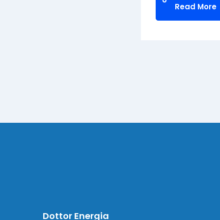
Read More
Dottor Energia