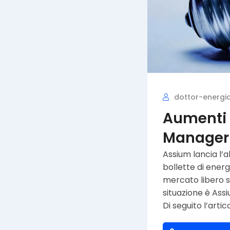
dottor-energi
Aumenti b
Manager 
Assium lancia l’a
bollette di energ
mercato libero s
situazione è Assi
Di seguito l’artic