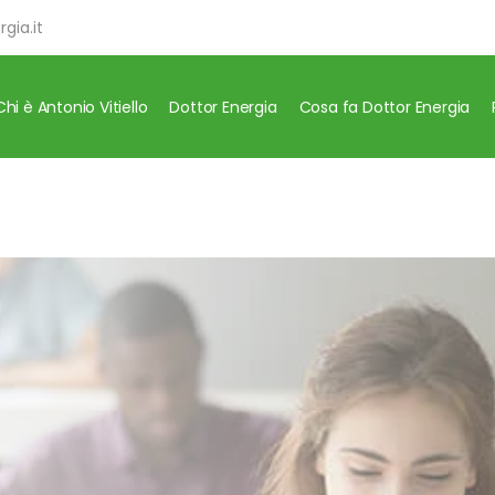
gia.it
Chi è Antonio Vitiello
Dottor Energia
Cosa fa Dottor Energia