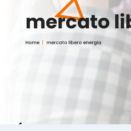
mercato li
Home
mercato libero energia