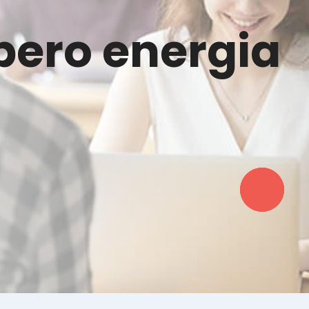
bero energia