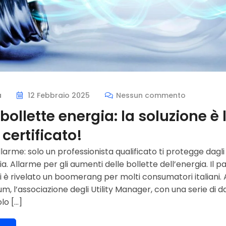
a
12 Febbraio 2025
Nessun commento
ollette energia: la soluzione è l’
certificato!
llarme: solo un professionista qualificato ti protegge dagl
ia. Allarme per gli aumenti delle bollette dell’energia. Il p
i è rivelato un boomerang per molti consumatori italiani. 
um, l’associazione degli Utility Manager, con una serie di da
olo […]