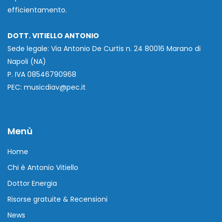
efficientamento.
DOTT. VITIELLO ANTONIO
Sede legale: Via Antonio De Curtis n. 24 80016 Marano di
Napoli (NA)
P. IVA 08546790968
PEC: musicdiav@pec.it
Menù
Home
Chi è Antonio Vitiello
Dottor Energia
Risorse gratuite & Recensioni
News