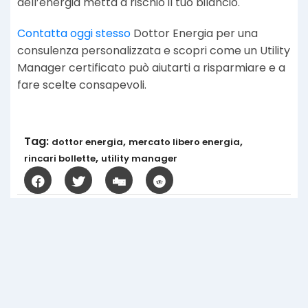
dell’energia metta a rischio il tuo bilancio.
Contatta oggi stesso
Dottor Energia per una
consulenza personalizzata e scopri come un Utility
Manager certificato può aiutarti a risparmiare e a
fare scelte consapevoli.
Tag:
,
,
dottor energia
mercato libero energia
,
rincari bollette
utility manager