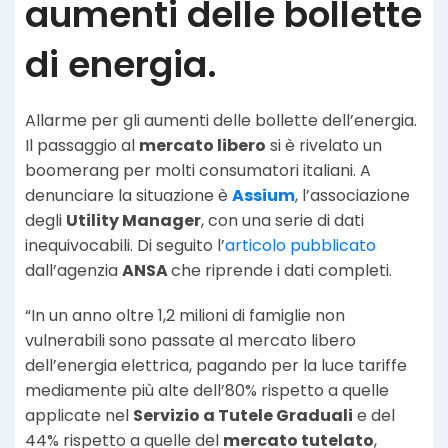
aumenti delle bollette
di energia.
Allarme per gli aumenti delle bollette dell’energia.
Il passaggio al
mercato libero
si è rivelato un
boomerang per molti consumatori italiani. A
denunciare la situazione è
Assium
, l’associazione
degli
Utility Manager
, con una serie di dati
inequivocabili. Di seguito l’
articolo pubblicato
dall’agenzia
ANSA
che riprende i dati completi.
“In un anno oltre 1,2 milioni di famiglie non
vulnerabili sono passate al mercato libero
dell’energia elettrica, pagando per la luce tariffe
mediamente più alte dell’80% rispetto a quelle
applicate nel
Servizio a Tutele Graduali
e del
44% rispetto a quelle del
mercato tutelato
,