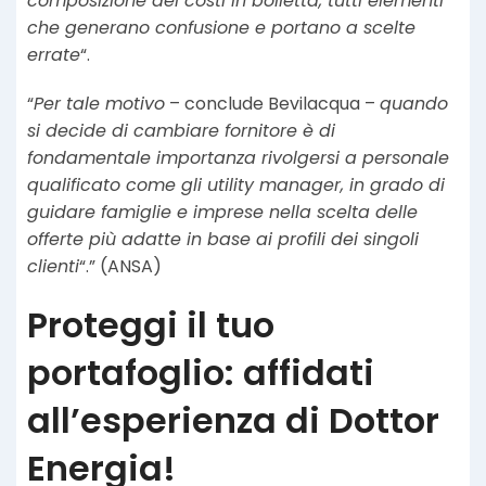
composizione dei costi in bolletta, tutti elementi
che generano confusione e portano a scelte
errate
“.
“
Per tale motivo
– conclude Bevilacqua –
quando
si decide di cambiare fornitore è di
fondamentale importanza rivolgersi a personale
qualificato come gli utility manager, in grado di
guidare famiglie e imprese nella scelta delle
offerte più adatte in base ai profili dei singoli
clienti
“.” (ANSA)
Proteggi il tuo
portafoglio: affidati
all’esperienza di Dottor
Energia!