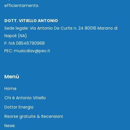
efficientamento.
DOTT. VITIELLO ANTONIO
Sede legale: Via Antonio De Curtis n. 24 80016 Marano di
Napoli (NA)
P. IVA 08546790968
PEC: musicdiav@pec.it
Menù
Home
Chi è Antonio Vitiello
Dottor Energia
Risorse gratuite & Recensioni
News